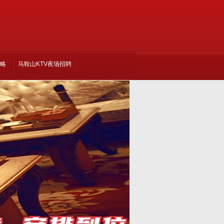
攻略
马鞍山KTV夜场招聘