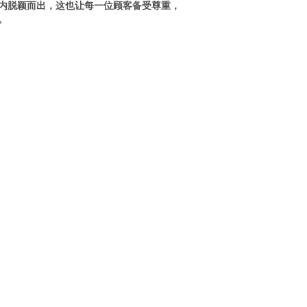
内脱颖而出，这也让每一位顾客备受尊重，
。