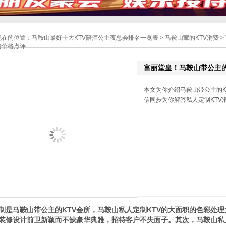
现在的位置：
马鞍山最好十大KTV陪酒公主夜总会排名一览表
>
马鞍山荤的KTV消费
>
费价格点评
富丽堂皇！马鞍山带公主的
本文为你介绍马鞍山带公主的KTV
信同步为你解答私人定制KTV
制是马鞍山带公主的KTV会所，马鞍山私人定制KTV的大面积的色彩处
装修设计前卫新颖而不缺豪华典雅，招待客户不失面子。其次，马鞍山私