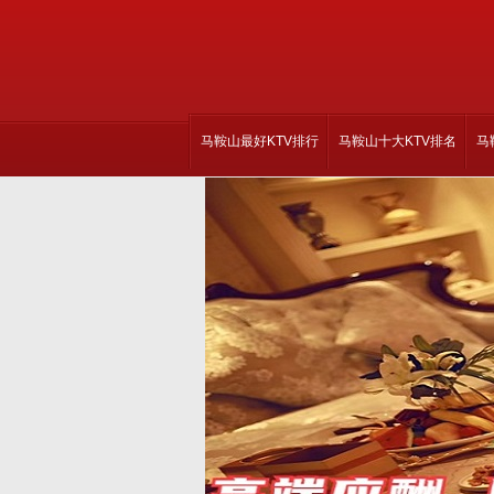
马鞍山最好KTV排行
马鞍山十大KTV排名
马