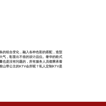
线条的组合变化，融入各种色彩的搭配，造型
大气，彰显出不俗的设计品位。奢华的欧式
量也是没有问题的，所有服务人员都秉承着
山带公主的KTV会所呢？私人定制KTV是