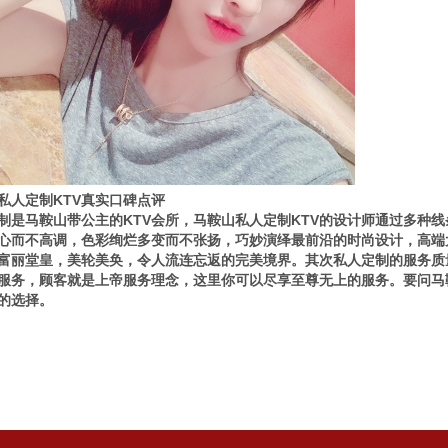
私人定制KTV真实口碑点评
制是马鞍山带公主的KTV会所，马鞍山私人定制KTV的设计师通过多种
心而不高调，色彩绚烂多变而不张扬，巧妙演绎最前沿的时尚设计，高端
富丽堂皇，美轮美奂，令人流连忘返的完美境界。其次私人定制的服务质
服务，顾客就是上帝服务理念，这里你可以尽享至尊无上的服务。要问马鞍
的选择。