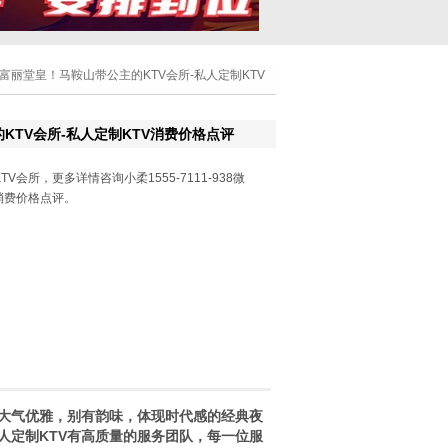
 富丽堂皇！马鞍山带公主的KTV会所-私人定制KTV
KTV会所-私人定制KTV消费价格点评
会所，更多详情咨询小柔1555-7111-938微
消费价格点评。
理大气优雅，别有韵味，体现时代感的经典夜
人定制KTV有高质量的服务团队，每一位服