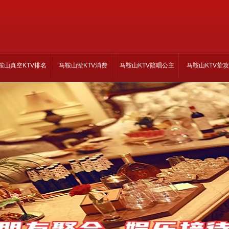
鞍山真空KTV排名
马鞍山荤KTV消费
马鞍山KTV陪唱公主
马鞍山KTV荤