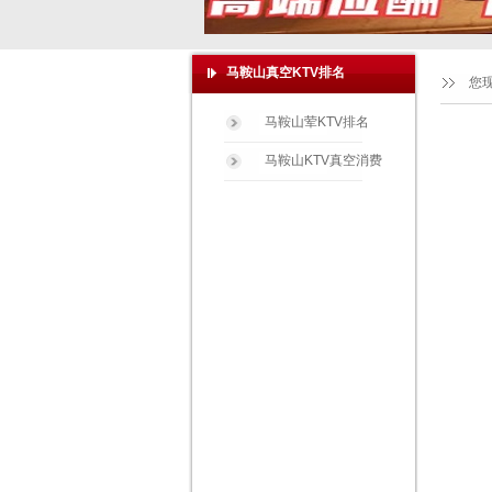
马鞍山真空KTV排名
您
马鞍山荤KTV排名
马鞍山KTV真空消费