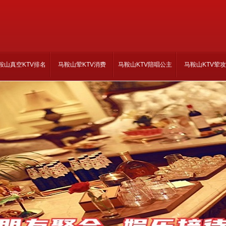
鞍山真空KTV排名
马鞍山荤KTV消费
马鞍山KTV陪唱公主
马鞍山KTV荤