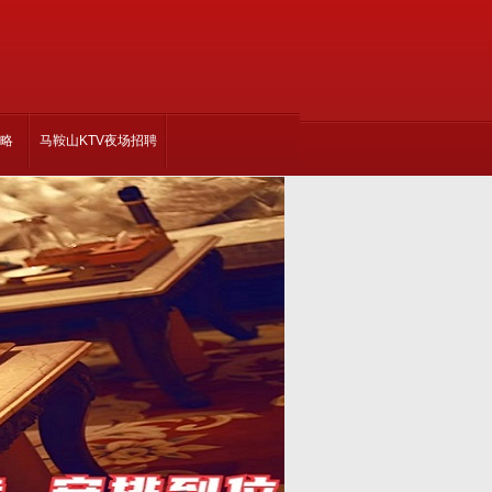
攻略
马鞍山KTV夜场招聘