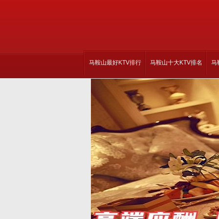
马鞍山最好KTV排行
马鞍山十大KTV排名
马