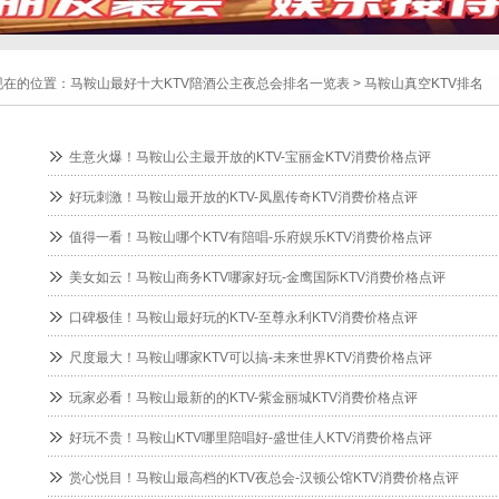
现在的位置：
马鞍山最好十大KTV陪酒公主夜总会排名一览表
>
马鞍山真空KTV排名
生意火爆！马鞍山公主最开放的KTV-宝丽金KTV消费价格点评
好玩刺激！马鞍山最开放的KTV-凤凰传奇KTV消费价格点评
值得一看！马鞍山哪个KTV有陪唱-乐府娱乐KTV消费价格点评
美女如云！马鞍山商务KTV哪家好玩-金鹰国际KTV消费价格点评
口碑极佳！马鞍山最好玩的KTV-至尊永利KTV消费价格点评
尺度最大！马鞍山哪家KTV可以搞-未来世界KTV消费价格点评
玩家必看！马鞍山最新的的KTV-紫金丽城KTV消费价格点评
好玩不贵！马鞍山KTV哪里陪唱好-盛世佳人KTV消费价格点评
赏心悦目！马鞍山最高档的KTV夜总会-汉顿公馆KTV消费价格点评